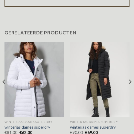
GERELATEERDE PRODUCTEN
WINTERJAS DAMES SUPERDRY
WINTERJAS DAMES SUPERDRY
winterjas dames superdry
winterjas dames superdry
€
81.00
€
62.00
€
90.00
€
69.00