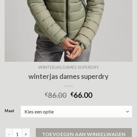
WINTERJAS DAMES SUPERDRY
winterjas dames superdry
86.00
66.00
€
€
Maat
winterjas dames superdry aantal
TOEVOEGEN AAN WINKELWAGEN