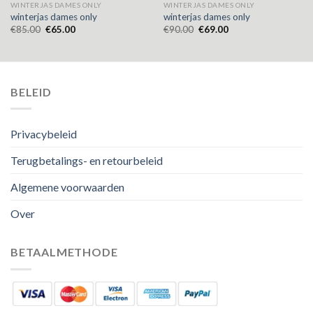
WINTERJAS DAMES ONLY
WINTERJAS DAMES ONLY
winterjas dames only
winterjas dames only
€
85.00
€
65.00
€
90.00
€
69.00
BELEID
Privacybeleid
Terugbetalings- en retourbeleid
Algemene voorwaarden
Over
BETAALMETHODE