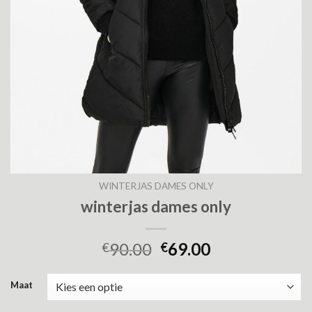
WINTERJAS DAMES ONLY
winterjas dames only
90.00
69.00
€
€
Maat