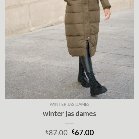
WINTER JAS DAMES
winter jas dames
87.00
67.00
€
€