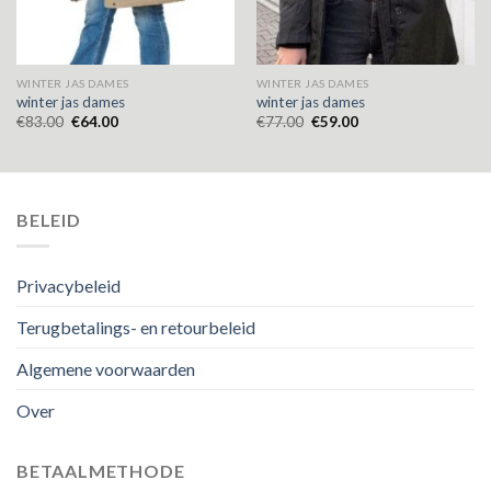
WINTER JAS DAMES
WINTER JAS DAMES
winter jas dames
winter jas dames
€
83.00
€
64.00
€
77.00
€
59.00
BELEID
Privacybeleid
Terugbetalings- en retourbeleid
Algemene voorwaarden
Over
BETAALMETHODE