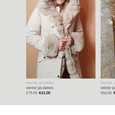
WINTER JAS DAMES
WINTER J
winter jas dames
winter j
€
79.00
€
61.00
€
86.00