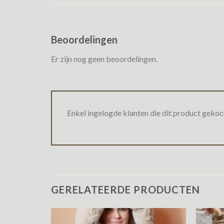
Beoordelingen
Er zijn nog geen beoordelingen.
Enkel ingelogde klanten die dit product gekoc
GERELATEERDE PRODUCTEN