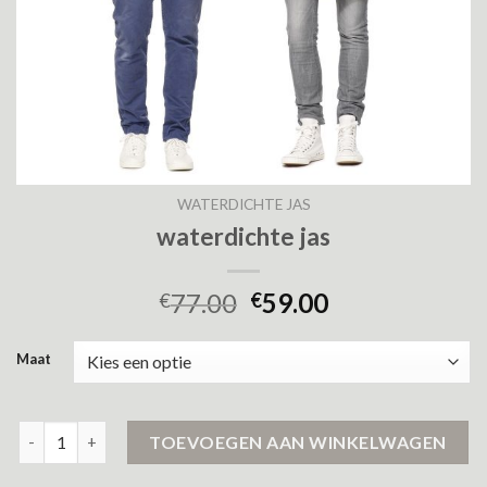
WATERDICHTE JAS
waterdichte jas
77.00
59.00
€
€
Maat
waterdichte jas aantal
TOEVOEGEN AAN WINKELWAGEN