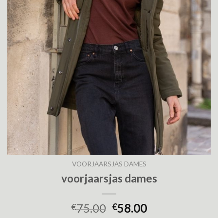
VOORJAARSJAS DAMES
voorjaarsjas dames
75.00
58.00
€
€