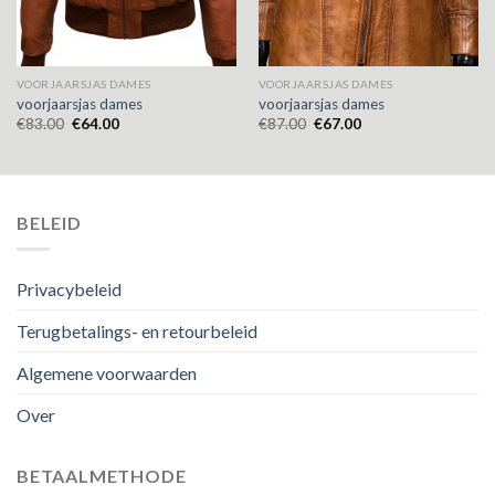
VOORJAARSJAS DAMES
VOORJAARSJAS DAMES
voorjaarsjas dames
voorjaarsjas dames
€
83.00
€
64.00
€
87.00
€
67.00
BELEID
Privacybeleid
Terugbetalings- en retourbeleid
Algemene voorwaarden
Over
BETAALMETHODE