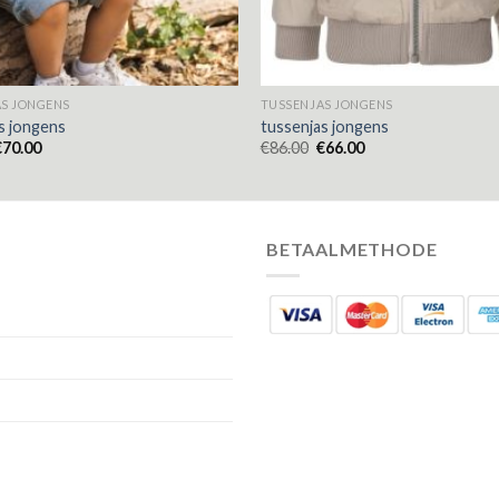
S JONGENS
TUSSENJAS JONGENS
s jongens
tussenjas jongens
€
70.00
€
86.00
€
66.00
BETAALMETHODE