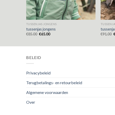
TUSSENJAS JONGENS
TUSSENJA
tussenjas jongens
tussenja
€
85.00
€
65.00
€
91.00
BELEID
Privacybeleid
Terugbetalings- en retourbeleid
Algemene voorwaarden
Over