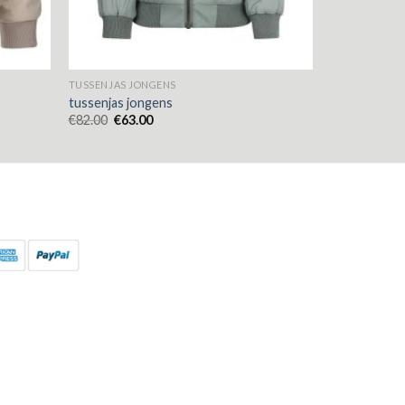
TUSSENJAS JONGENS
tussenjas jongens
€
82.00
€
63.00