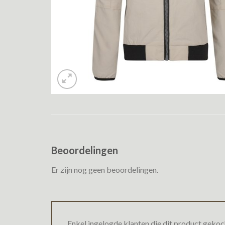
Beoordelingen
Er zijn nog geen beoordelingen.
Enkel ingelogde klanten die dit product gekoc