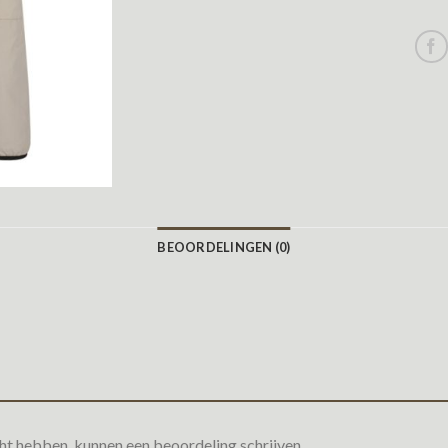
BEOORDELINGEN (0)
ht hebben, kunnen een beoordeling schrijven.