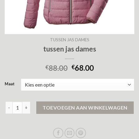
TUSSEN JAS DAMES
tussen jas dames
88.00
68.00
€
€
Maat
tussen jas dames aantal
TOEVOEGEN AAN WINKELWAGEN