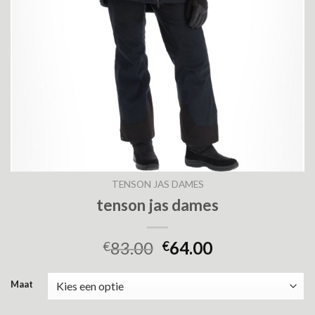
TENSON JAS DAMES
tenson jas dames
83.00
64.00
€
€
Maat