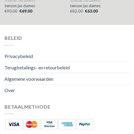
TENSON JAS DAMES
TENSON JAS DAMES
tenson jas dames
tenson jas dames
€
90.00
€
69.00
€
82.00
€
63.00
BELEID
Privacybeleid
Terugbetalings- en retourbeleid
Algemene voorwaarden
Over
BETAALMETHODE