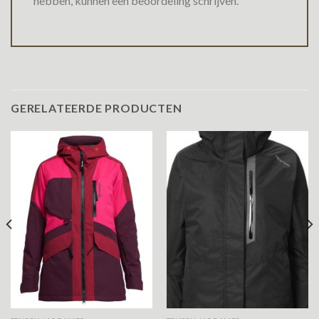
hebben, kunnen een beoordeling schrijven.
GERELATEERDE PRODUCTEN