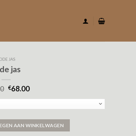
ODE JAS
de jas
00
68.00
€
EGEN AAN WINKELWAGEN