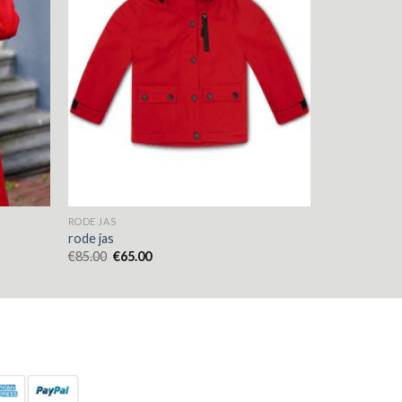
RODE JAS
rode jas
€
85.00
€
65.00