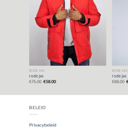
RODE JAS
RODE JAS
rode jas
rode jas
€
75.00
€
58.00
€
88.00
BELEID
Privacybeleid