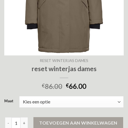
RESET WINTERJAS DAMES
reset winterjas dames
86.00
66.00
€
€
Maat
reset winterjas dames aantal
TOEVOEGEN AAN WINKELWAGEN