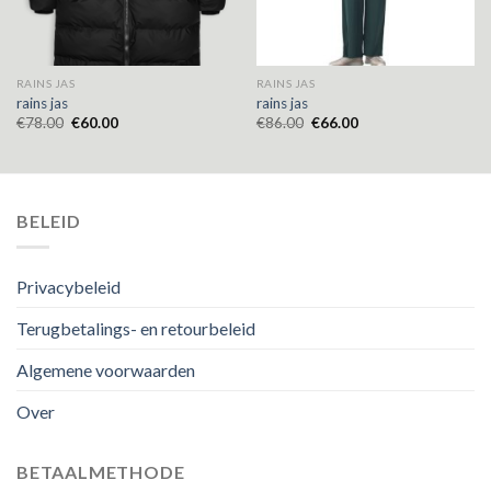
RAINS JAS
RAINS JAS
rains jas
rains jas
€
78.00
€
60.00
€
86.00
€
66.00
BELEID
Privacybeleid
Terugbetalings- en retourbeleid
Algemene voorwaarden
Over
BETAALMETHODE