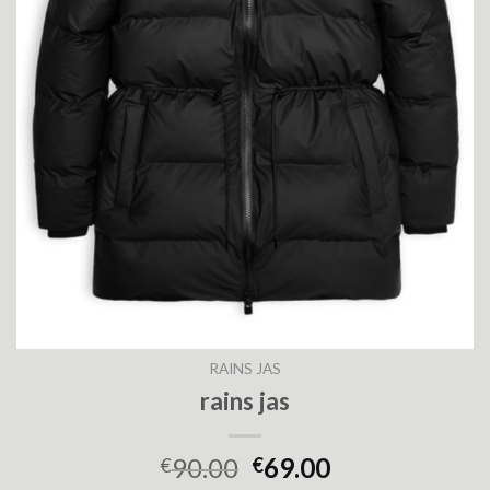
RAINS JAS
rains jas
90.00
69.00
€
€