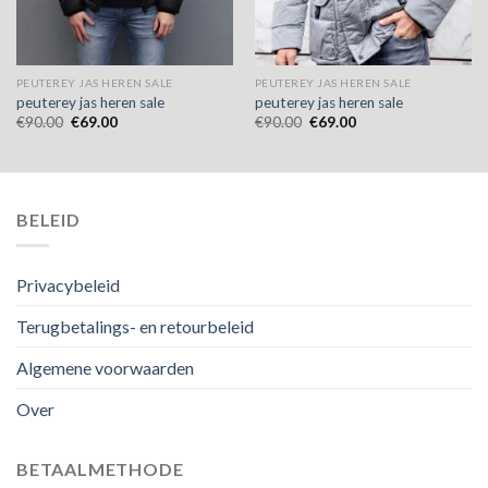
PEUTEREY JAS HEREN SALE
PEUTEREY JAS HEREN SALE
peuterey jas heren sale
peuterey jas heren sale
€
90.00
€
69.00
€
90.00
€
69.00
BELEID
Privacybeleid
Terugbetalings- en retourbeleid
Algemene voorwaarden
Over
BETAALMETHODE