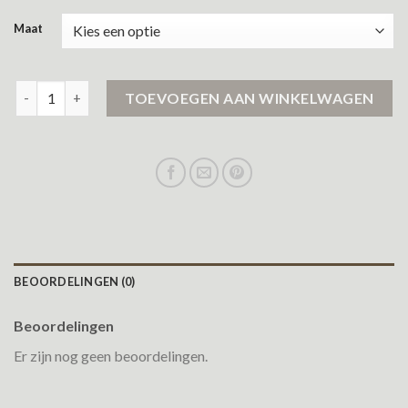
Maat
peuterey jas heren sale aantal
TOEVOEGEN AAN WINKELWAGEN
BEOORDELINGEN (0)
Beoordelingen
Er zijn nog geen beoordelingen.