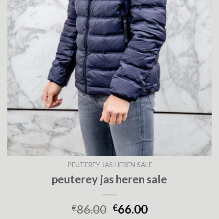
PEUTEREY JAS HEREN SALE
peuterey jas heren sale
86.00
66.00
€
€