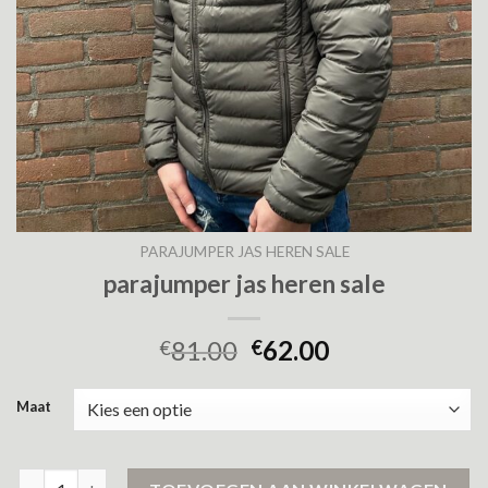
PARAJUMPER JAS HEREN SALE
parajumper jas heren sale
81.00
62.00
€
€
Maat
parajumper jas heren sale aantal