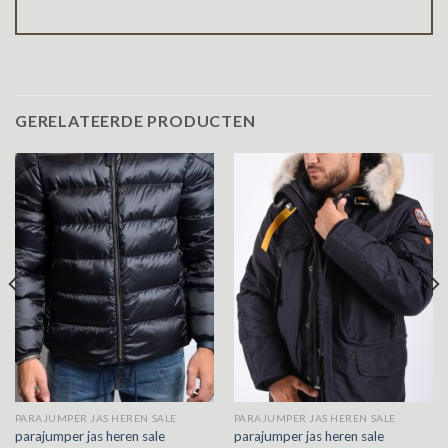
GERELATEERDE PRODUCTEN
PARAJUMPER JAS HEREN SALE
PARAJUMPER JAS HEREN SALE
parajumper jas heren sale
parajumper jas heren sale