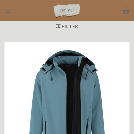
Ga
naar
inhoud
FILTER