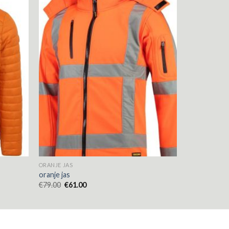
ORANJE JAS
oranje jas
€
79.00
€
61.00