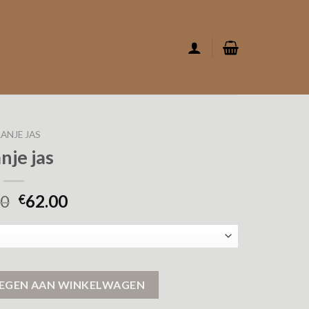
ANJE JAS
nje jas
00
62.00
€
EGEN AAN WINKELWAGEN