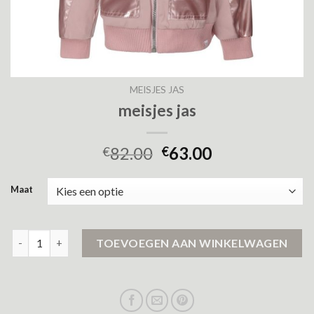
MEISJES JAS
meisjes jas
82.00
63.00
€
€
Maat
meisjes jas aantal
TOEVOEGEN AAN WINKELWAGEN