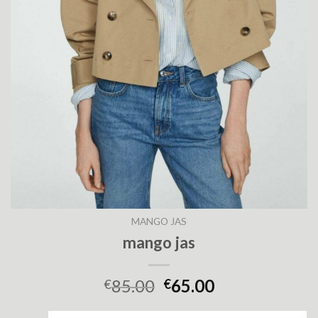
MANGO JAS
mango jas
85.00
65.00
€
€