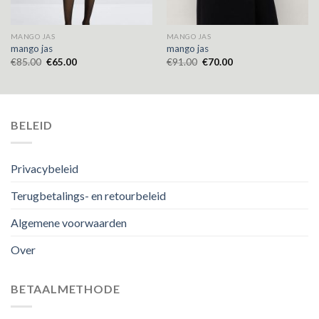
MANGO JAS
MANGO JAS
mango jas
mango jas
€
85.00
€
65.00
€
91.00
€
70.00
BELEID
Privacybeleid
Terugbetalings- en retourbeleid
Algemene voorwaarden
Over
BETAALMETHODE