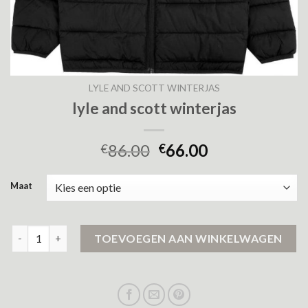
LYLE AND SCOTT WINTERJAS
lyle and scott winterjas
86.00
66.00
€
€
Maat
lyle and scott winterjas aantal
TOEVOEGEN AAN WINKELWAGEN