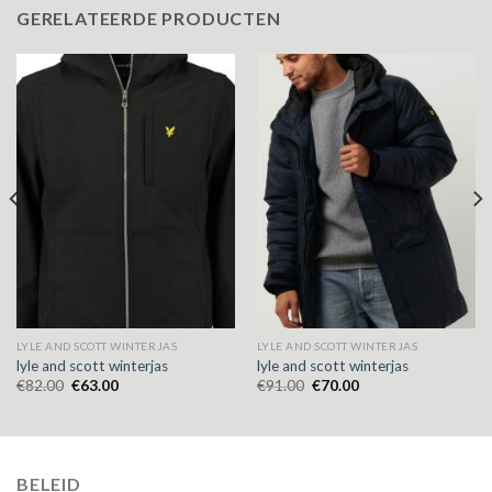
GERELATEERDE PRODUCTEN
LYLE AND SCOTT WINTERJAS
LYLE AND SCOTT WINTERJAS
lyle and scott winterjas
lyle and scott winterjas
€
82.00
€
63.00
€
91.00
€
70.00
BELEID