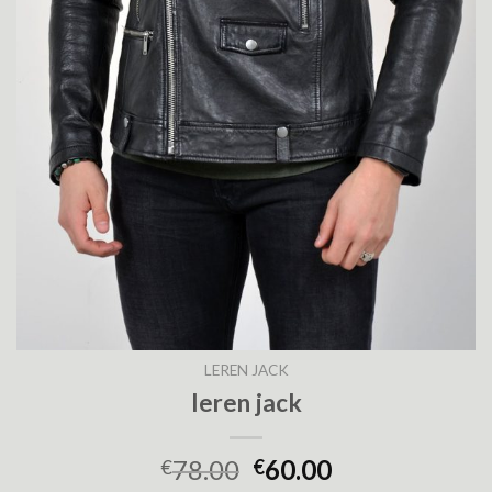
LEREN JACK
leren jack
78.00
60.00
€
€