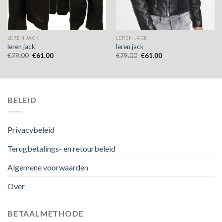
LEREN JACK
LEREN JACK
leren jack
leren jack
€
79.00
€
61.00
€
79.00
€
61.00
BELEID
Privacybeleid
Terugbetalings- en retourbeleid
Algemene voorwaarden
Over
BETAALMETHODE