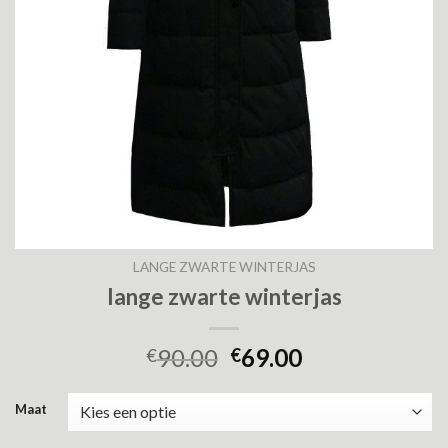
LANGE ZWARTE WINTERJAS
lange zwarte winterjas
90.00
69.00
€
€
Maat