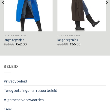
LANGE REGENJAS
LANGE REGENJAS
lange regenjas
lange regenjas
€
81.00
€
62.00
€
86.00
€
66.00
BELEID
Privacybeleid
Terugbetalings- en retourbeleid
Algemene voorwaarden
Over