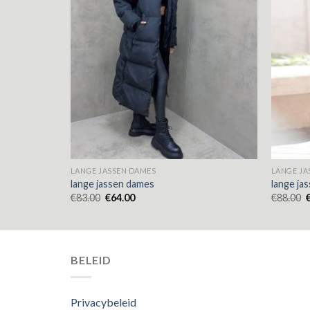
LANGE JASSEN DAMES
LANGE JA
lange jassen dames
lange ja
€
83.00
€
64.00
€
88.00
BELEID
Privacybeleid