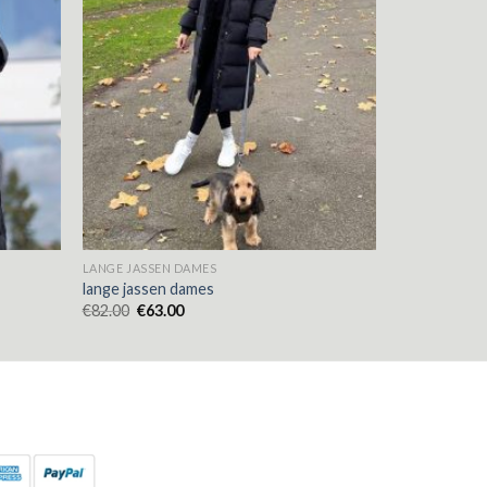
LANGE JASSEN DAMES
lange jassen dames
€
82.00
€
63.00