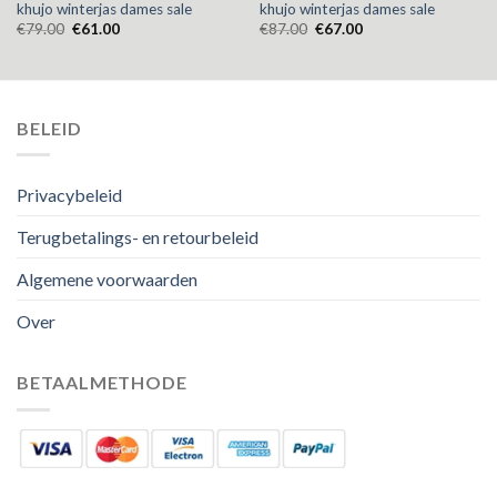
khujo winterjas dames sale
khujo winterjas dames sale
€
79.00
€
61.00
€
87.00
€
67.00
BELEID
Privacybeleid
Terugbetalings- en retourbeleid
Algemene voorwaarden
Over
BETAALMETHODE