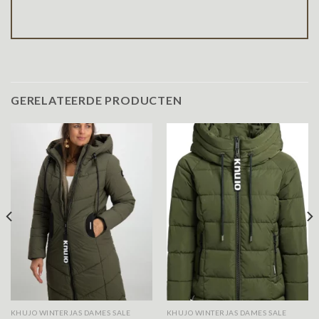
GERELATEERDE PRODUCTEN
KHUJO WINTERJAS DAMES SALE
KHUJO WINTERJAS DAMES SALE