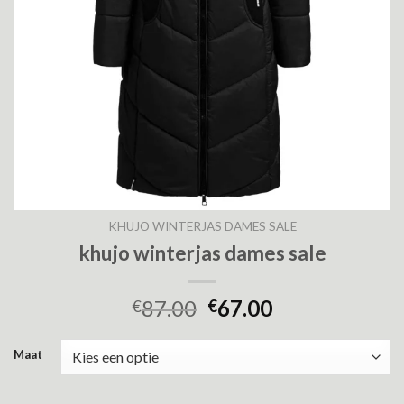
KHUJO WINTERJAS DAMES SALE
khujo winterjas dames sale
87.00
67.00
€
€
Maat