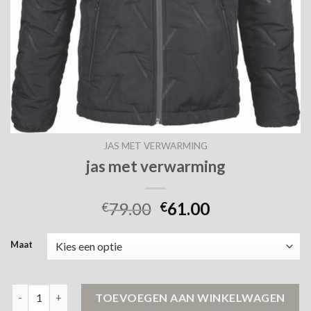
JAS MET VERWARMING
jas met verwarming
79.00
61.00
€
€
Maat
jas met verwarming aantal
TOEVOEGEN AAN WINKELWAGEN