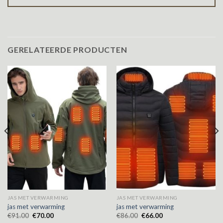
GERELATEERDE PRODUCTEN
JAS MET VERWARMING
JAS MET VERWARMING
jas met verwarming
jas met verwarming
€
91.00
€
70.00
€
86.00
€
66.00