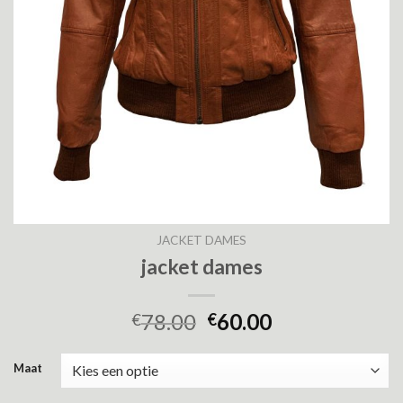
JACKET DAMES
jacket dames
78.00
60.00
€
€
Maat