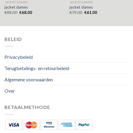
JACKET DAMES
JACKET DAMES
jacket dames
jacket dames
€
88.00
€
68.00
€
79.00
€
61.00
BELEID
Privacybeleid
Terugbetalings- en retourbeleid
Algemene voorwaarden
Over
BETAALMETHODE