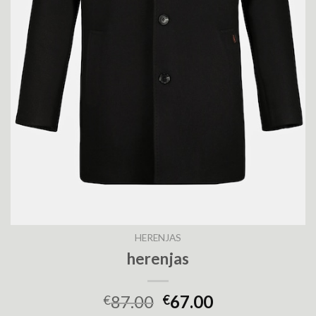
HERENJAS
herenjas
87.00
67.00
€
€