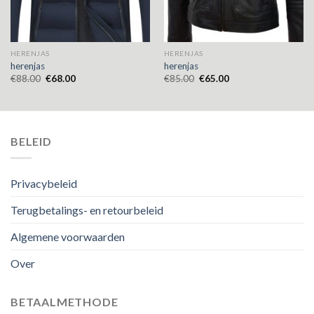
HERENJAS
HERENJAS
herenjas
herenjas
€
88.00
€
68.00
€
85.00
€
65.00
BELEID
Privacybeleid
Terugbetalings- en retourbeleid
Algemene voorwaarden
Over
BETAALMETHODE