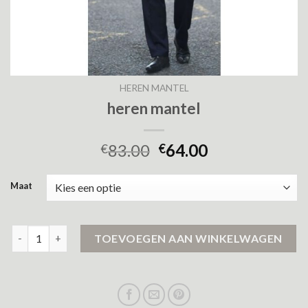
HEREN MANTEL
heren mantel
83.00
64.00
€
€
Maat
heren mantel aantal
TOEVOEGEN AAN WINKELWAGEN