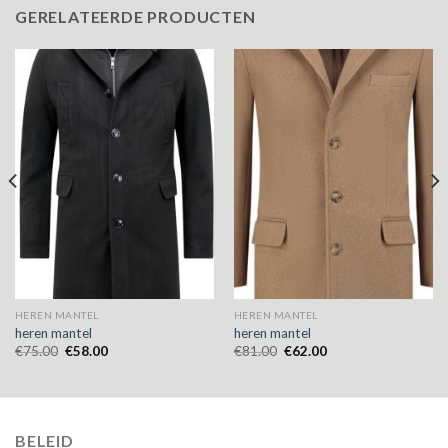
GERELATEERDE PRODUCTEN
HEREN MANTEL
HEREN MANTEL
heren mantel
heren mantel
€
75.00
€
58.00
€
81.00
€
62.00
BELEID