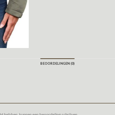
BEOORDELINGEN (0)
ht hebben, kunnen een beoordeling schrijven.