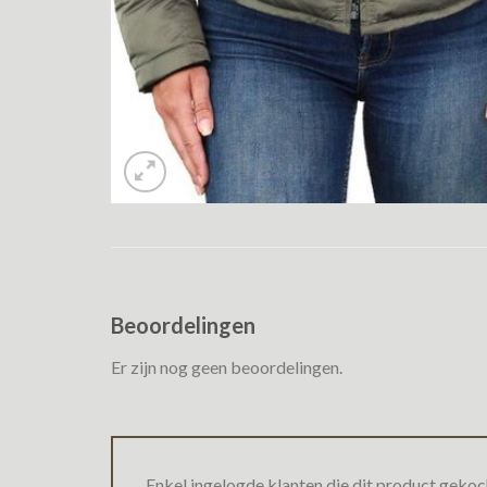
Beoordelingen
Er zijn nog geen beoordelingen.
Enkel ingelogde klanten die dit product gekoc