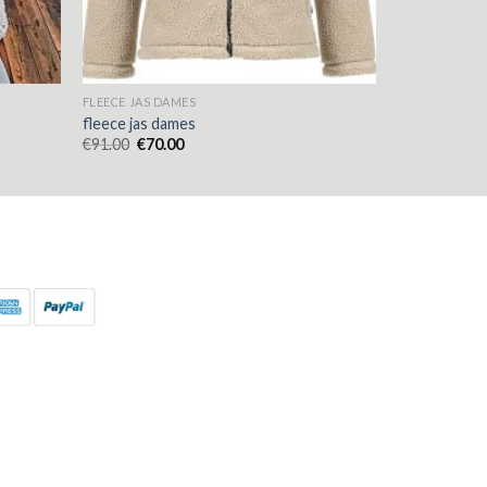
FLEECE JAS DAMES
fleece jas dames
€
91.00
€
70.00