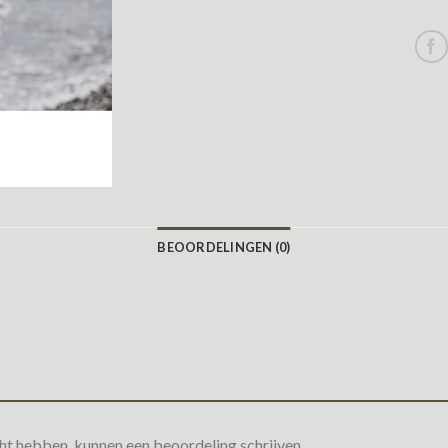
BEOORDELINGEN (0)
ht hebben, kunnen een beoordeling schrijven.