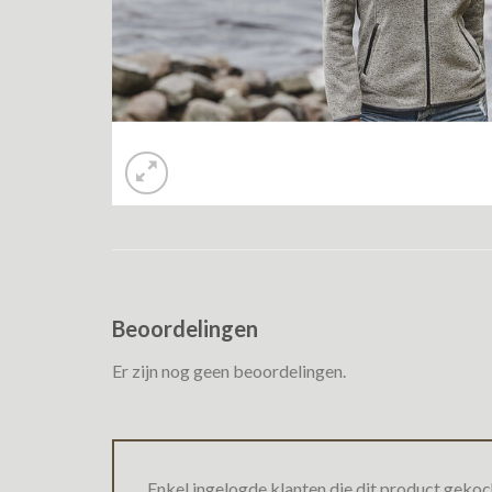
Beoordelingen
Er zijn nog geen beoordelingen.
Enkel ingelogde klanten die dit product gekoc