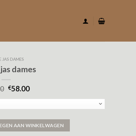
E JAS DAMES
 jas dames
00
58.00
€
EGEN AAN WINKELWAGEN