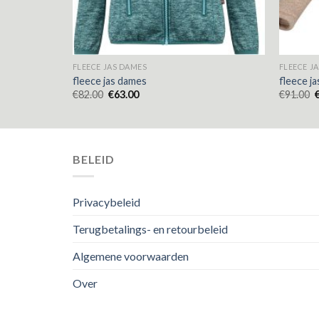
FLEECE JAS DAMES
FLEECE J
fleece jas dames
fleece j
€
82.00
€
63.00
€
91.00
BELEID
Privacybeleid
Terugbetalings- en retourbeleid
Algemene voorwaarden
Over