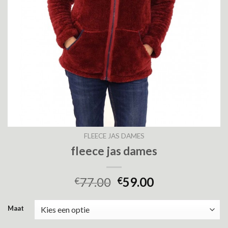
FLEECE JAS DAMES
fleece jas dames
77.00
59.00
€
€
Maat