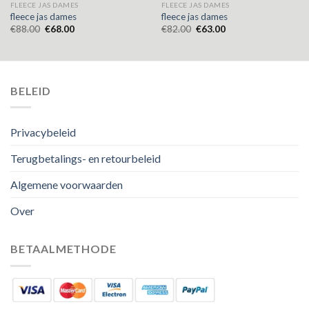
FLEECE JAS DAMES
FLEECE JAS DAMES
fleece jas dames
fleece jas dames
€
88.00
€
68.00
€
82.00
€
63.00
BELEID
Privacybeleid
Terugbetalings- en retourbeleid
Algemene voorwaarden
Over
BETAALMETHODE