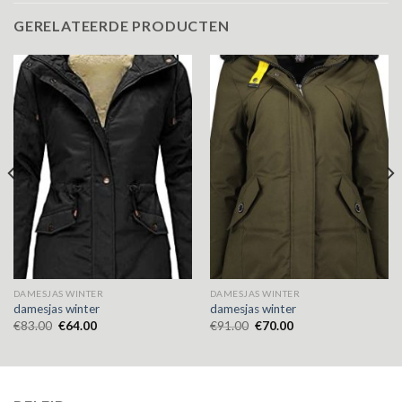
GERELATEERDE PRODUCTEN
DAMESJAS WINTER
DAMESJAS WINTER
damesjas winter
damesjas winter
€
83.00
€
64.00
€
91.00
€
70.00