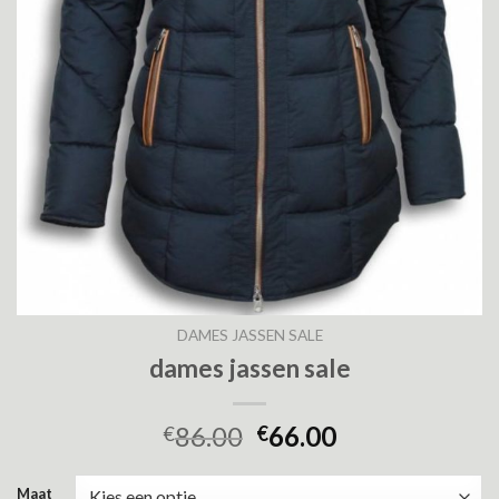
DAMES JASSEN SALE
dames jassen sale
86.00
66.00
€
€
Maat