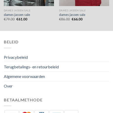
DAMES JASSEN SALE
DAMES JASSEN SALE
dames jassen sale
dames jassen sale
€
79.00
€
61.00
€
86.00
€
66.00
BELEID
Privacybeleid
Terugbetalings- en retourbeleid
Algemene voorwaarden
Over
BETAALMETHODE