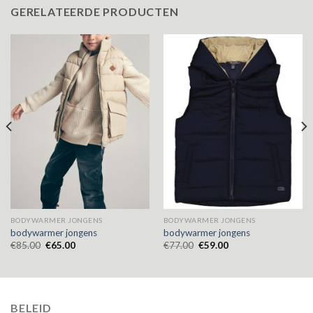
GERELATEERDE PRODUCTEN
BODYWARMER JONGENS
BODYWARMER JONGENS
bodywarmer jongens
bodywarmer jongens
€
85.00
€
65.00
€
77.00
€
59.00
BELEID