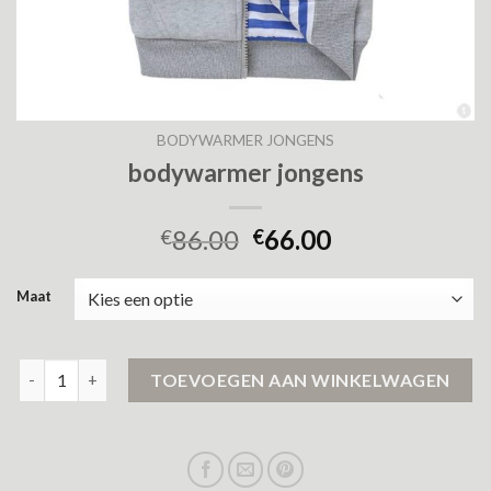
BODYWARMER JONGENS
bodywarmer jongens
86.00
66.00
€
€
Maat
bodywarmer jongens aantal
TOEVOEGEN AAN WINKELWAGEN