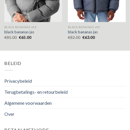
BLACK BANANAS JAS
BLACK BANANAS JAS
black bananas jas
black bananas jas
€
85.00
€
65.00
€
82.00
€
63.00
BELEID
Privacybeleid
Terugbetalings- en retourbeleid
Algemene voorwaarden
Over
BETAALMETHODE