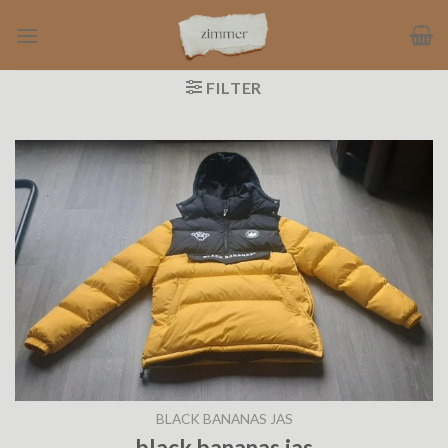
Ga
naar
inhoud
FILTER
BLACK BANANAS JAS
black bananas jas