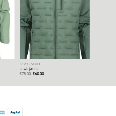
ANWB JASSEN
anwb jassen
€
78.00
€
60.00