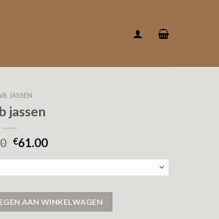
B JASSEN
 jassen
00
61.00
€
EGEN AAN WINKELWAGEN