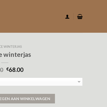
CE WINTERJAS
e winterjas
00
68.00
€
EGEN AAN WINKELWAGEN