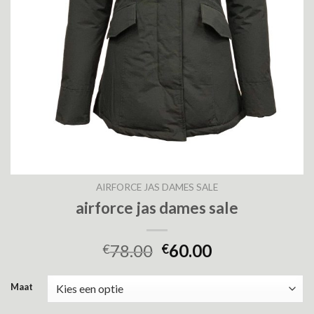
AIRFORCE JAS DAMES SALE
airforce jas dames sale
78.00
60.00
€
€
Maat