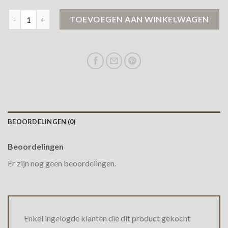
airforce jas dames sale aantal
TOEVOEGEN AAN WINKELWAGEN
BEOORDELINGEN (0)
Beoordelingen
Er zijn nog geen beoordelingen.
Enkel ingelogde klanten die dit product gekocht