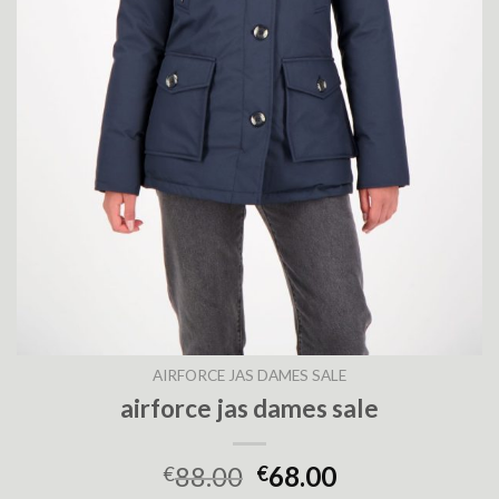
AIRFORCE JAS DAMES SALE
airforce jas dames sale
88.00
68.00
€
€