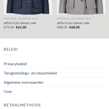
AIRFORCE JAS DAMES SALE
AIRFORCE JAS DAMES SALE
airforce jas dames sale
airforce jas dames sale
€
79.00
€
61.00
€
88.00
€
68.00
BELEID
Privacybeleid
Terugbetalings- en retourbeleid
Algemene voorwaarden
Over
BETAALMETHODE