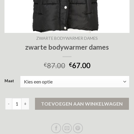
ZWARTE BODYWARMER DAMES
zwarte bodywarmer dames
87.00
67.00
€
€
Maat
zwarte bodywarmer dames aantal
TOEVOEGEN AAN WINKELWAGEN