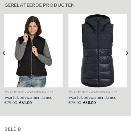
GERELATEERDE PRODUCTEN
ZWARTE BODYWARMER DAMES
ZWARTE BODYWARMER DAMES
zwarte bodywarmer dames
zwarte bodywarmer dames
€
79.00
€
61.00
€
75.00
€
58.00
BELEID