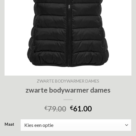
ZWARTE BODYWARMER DAMES
zwarte bodywarmer dames
79.00
61.00
€
€
Maat