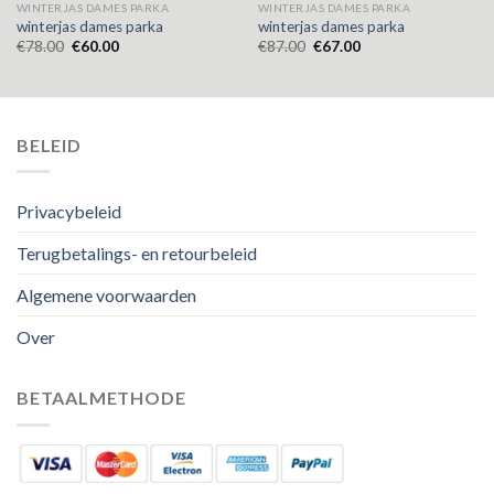
WINTERJAS DAMES PARKA
WINTERJAS DAMES PARKA
winterjas dames parka
winterjas dames parka
€
78.00
€
60.00
€
87.00
€
67.00
BELEID
Privacybeleid
Terugbetalings- en retourbeleid
Algemene voorwaarden
Over
BETAALMETHODE