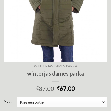
WINTERJAS DAMES PARKA
winterjas dames parka
87.00
67.00
€
€
Maat