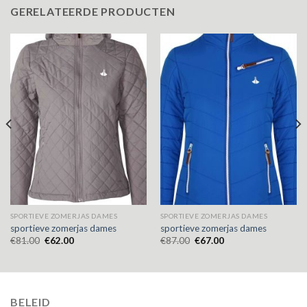
GERELATEERDE PRODUCTEN
SPORTIEVE ZOMERJAS DAMES
SPORTIEVE ZOMERJAS DAMES
sportieve zomerjas dames
sportieve zomerjas dames
€
81.00
€
62.00
€
87.00
€
67.00
BELEID