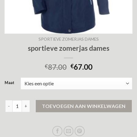
SPORTIEVE ZOMERJAS DAMES
sportieve zomerjas dames
87.00
67.00
€
€
Maat
sportieve zomerjas dames aantal
TOEVOEGEN AAN WINKELWAGEN