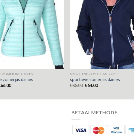
E ZOMERJAS DAMES
SPORTIEVE ZOMERJAS DAMES
e zomerjas dames
sportieve zomerjas dames
€
66.00
€
83.00
€
64.00
BETAALMETHODE