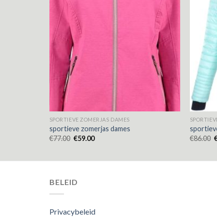
SPORTIEVE ZOMERJAS DAMES
SPORTIEV
sportieve zomerjas dames
sportiev
€
77.00
€
59.00
€
86.00
BELEID
Privacybeleid