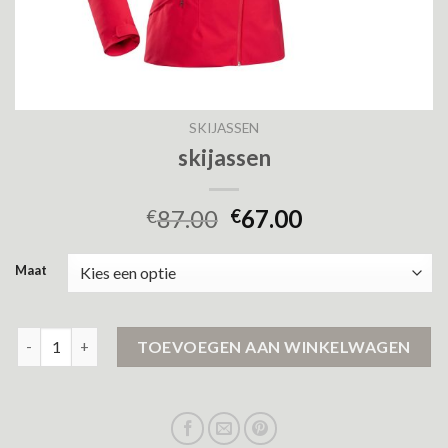
SKIJASSEN
skijassen
87.00
67.00
€
€
Maat
skijassen aantal
TOEVOEGEN AAN WINKELWAGEN