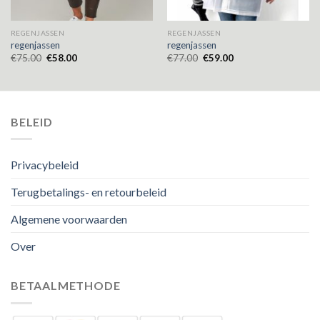
REGENJASSEN
REGENJASSEN
regenjassen
regenjassen
€
75.00
€
58.00
€
77.00
€
59.00
BELEID
Privacybeleid
Terugbetalings- en retourbeleid
Algemene voorwaarden
Over
BETAALMETHODE