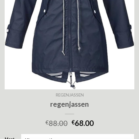
REGENJASSEN
regenjassen
88.00
68.00
€
€