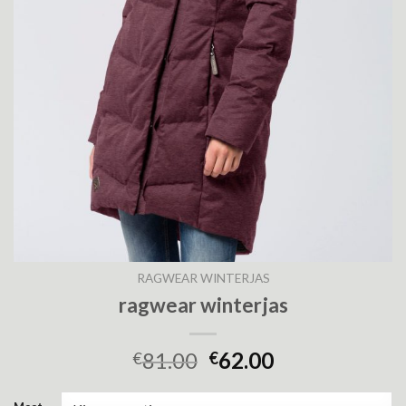
RAGWEAR WINTERJAS
ragwear winterjas
81.00
62.00
€
€