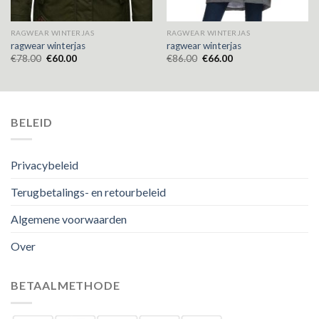
RAGWEAR WINTERJAS
RAGWEAR WINTERJAS
ragwear winterjas
ragwear winterjas
€
78.00
€
60.00
€
86.00
€
66.00
BELEID
Privacybeleid
Terugbetalings- en retourbeleid
Algemene voorwaarden
Over
BETAALMETHODE