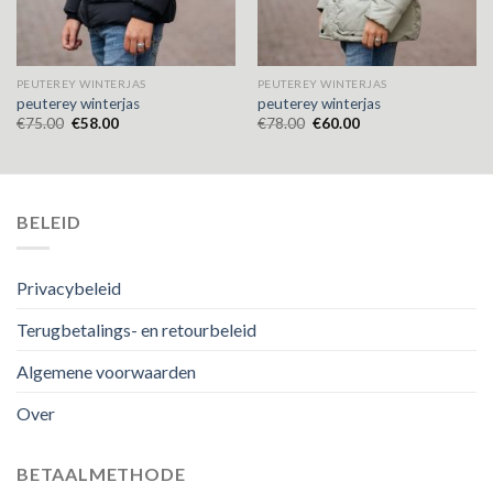
PEUTEREY WINTERJAS
PEUTEREY WINTERJAS
peuterey winterjas
peuterey winterjas
€
75.00
€
58.00
€
78.00
€
60.00
BELEID
Privacybeleid
Terugbetalings- en retourbeleid
Algemene voorwaarden
Over
BETAALMETHODE