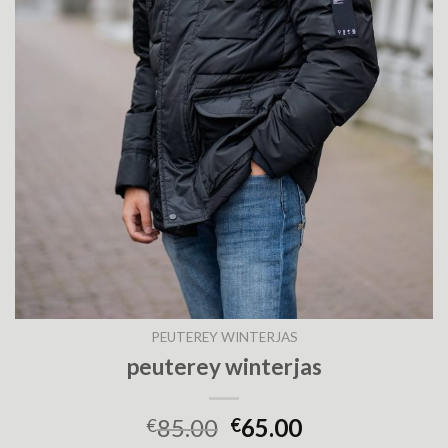
PEUTEREY WINTERJAS
peuterey winterjas
85.00
65.00
€
€