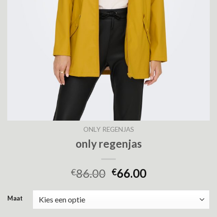
ONLY REGENJAS
only regenjas
86.00
66.00
€
€
Maat