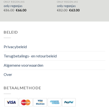
ONLY REGENJAS
ONLY REGENJAS
only regenjas
only regenjas
€
86.00
€
66.00
€
82.00
€
63.00
BELEID
Privacybeleid
Terugbetalings- en retourbeleid
Algemene voorwaarden
Over
BETAALMETHODE